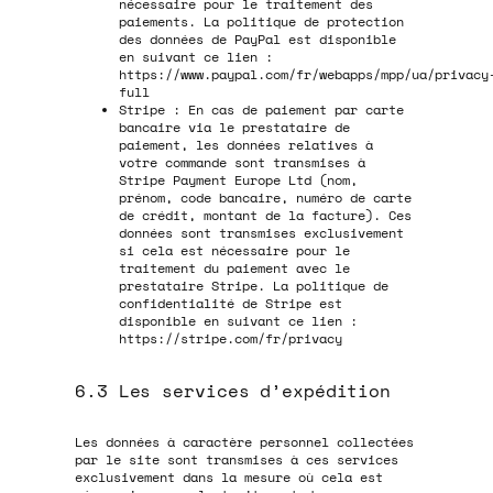
nécessaire pour le traitement des
paiements. La politique de protection
des données de PayPal est disponible
en suivant ce lien :
https://www.paypal.com/fr/webapps/mpp/ua/privacy
full
Stripe : En cas de paiement par carte
bancaire via le prestataire de
paiement, les données relatives à
votre commande sont transmises à
Stripe Payment Europe Ltd (nom,
prénom, code bancaire, numéro de carte
de crédit, montant de la facture). Ces
données sont transmises exclusivement
si cela est nécessaire pour le
traitement du paiement avec le
prestataire Stripe. La politique de
confidentialité de Stripe est
disponible en suivant ce lien :
https://stripe.com/fr/privacy
6.3 Les services d’expédition
Les données à caractère personnel collectées
par le site sont transmises à ces services
exclusivement dans la mesure où cela est