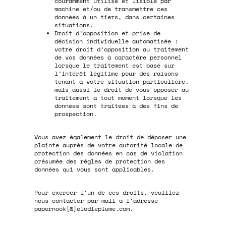
couramment utilisé et lisible par
machine et/ou de transmettre ces
données à un tiers, dans certaines
situations.
Droit d’opposition et prise de
décision individuelle automatisée :
votre droit d’opposition au traitement
de vos données à caractère personnel
lorsque le traitement est basé sur
l’intérêt légitime pour des raisons
tenant à votre situation particulière,
mais aussi le droit de vous opposer au
traitement à tout moment lorsque les
données sont traitées à des fins de
prospection.
Vous avez également le droit de déposer une
plainte auprès de votre autorité locale de
protection des données en cas de violation
présumée des règles de protection des
données qui vous sont applicables.
Pour exercer l’un de ces droits, veuillez
nous contacter par mail à l’adresse
papernook[@]elodieplume.com.