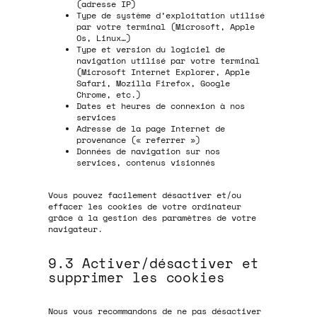
(adresse IP)
Type de système d’exploitation utilisé
par votre terminal (Microsoft, Apple
Os, Linux…)
Type et version du logiciel de
navigation utilisé par votre terminal
(Microsoft Internet Explorer, Apple
Safari, Mozilla Firefox, Google
Chrome, etc.)
Dates et heures de connexion à nos
services
Adresse de la page Internet de
provenance (« referrer »)
Données de navigation sur nos
services, contenus visionnés
Vous pouvez facilement désactiver et/ou
effacer les cookies de votre ordinateur
grâce à la gestion des paramètres de votre
navigateur.
9.3 Activer/désactiver et
supprimer les cookies
Nous vous recommandons de ne pas désactiver