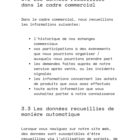
dans le cadre commercial
Dans le cadre commercial, nous recueillons
les informations suivantes:
l’historique de nos échanges
commerciaux
vos participations à des événements
que nous pourrions organiser /
auxquels nous pourrions prendre part
les demandes faites auprès de notre
service après vente, ou les incidents
signalés
les informations concernant les achats
de produits que vous avez effectués
toute autre information que vous
souhaitez porter à notre connaissance
3.3 Les données recueillies de
manière automatique
Lorsque vous naviguez sur notre site web,
des données sont susceptibles d’être
recueillies via l’utilisation de scripts, de