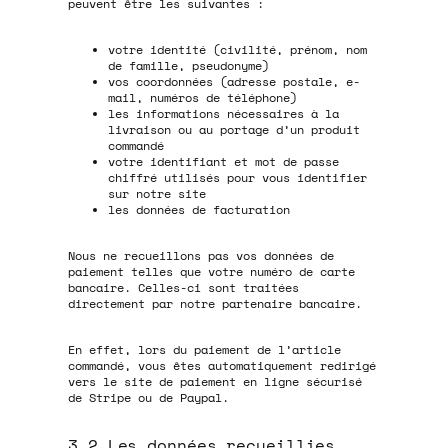
peuvent être les suivantes :
votre identité (civilité, prénom, nom
de famille, pseudonyme)
vos coordonnées (adresse postale, e-
mail, numéros de téléphone)
les informations nécessaires à la
livraison ou au portage d’un produit
commandé
votre identifiant et mot de passe
chiffré utilisés pour vous identifier
sur notre site
les données de facturation
Nous ne recueillons pas vos données de
paiement telles que votre numéro de carte
bancaire. Celles-ci sont traitées
directement par notre partenaire bancaire.
En effet, lors du paiement de l’article
commandé, vous êtes automatiquement redirigé
vers le site de paiement en ligne sécurisé
de Stripe ou de Paypal.
3.2 Les données recueillies