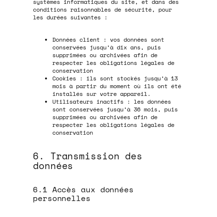
systèmes informatiques du site, et dans des
conditions raisonnables de sécurité, pour
les durées suivantes :
Données client : vos données sont
conservées jusqu’à dix ans, puis
supprimées ou archivées afin de
respecter les obligations légales de
conservation
Cookies : ils sont stockés jusqu’à 13
mois à partir du moment où ils ont été
installés sur votre appareil.
Utilisateurs inactifs : les données
sont conservées jusqu’à 36 mois, puis
supprimées ou archivées afin de
respecter les obligations légales de
conservation
6. Transmission des
données
6.1 Accès aux données
personnelles