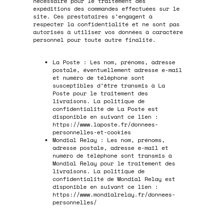
nécessaire pour le traitement des
expéditions des commandes effectuées sur le
site. Ces prestataires s’engagent à
respecter la confidentialité et ne sont pas
autorisés à utiliser vos données à caractère
personnel pour toute autre finalité.
La Poste : Les nom, prénoms, adresse
postale, éventuellement adresse e-mail
et numéro de téléphone sont
susceptibles d’être transmis à La
Poste pour le traitement des
livraisons. La politique de
confidentialité de La Poste est
disponible en suivant ce lien :
https://www.laposte.fr/donnees-
personnelles-et-cookies
Mondial Relay : Les nom, prénoms,
adresse postale, adresse e-mail et
numéro de téléphone sont transmis à
Mondial Relay pour le traitement des
livraisons. La politique de
confidentialité de Mondial Relay est
disponible en suivant ce lien :
https://www.mondialrelay.fr/donnees-
personnelles/