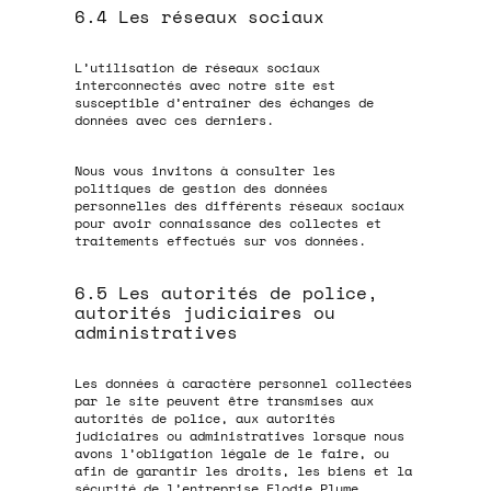
6.4 Les réseaux sociaux
L’utilisation de réseaux sociaux
interconnectés avec notre site est
susceptible d’entraîner des échanges de
données avec ces derniers.
Nous vous invitons à consulter les
politiques de gestion des données
personnelles des différents réseaux sociaux
pour avoir connaissance des collectes et
traitements effectués sur vos données.
6.5 Les autorités de police,
autorités judiciaires ou
administratives
Les données à caractère personnel collectées
par le site peuvent être transmises aux
autorités de police, aux autorités
judiciaires ou administratives lorsque nous
avons l’obligation légale de le faire, ou
afin de garantir les droits, les biens et la
sécurité de l’entreprise Elodie Plume.